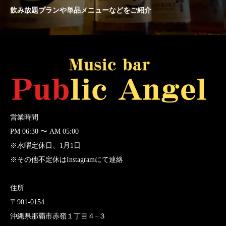
飲み放題プランや単品メニューなどをご紹介
営業時間
PM 06:30 〜 AM 05:00
※水曜定休日、1月1日​
※その他不定休はInstagramにて連絡
住所
〒901-0154
沖縄県那覇市赤嶺１丁目４−３