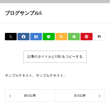
ブログサンプル5
店舗案内
ギャラリー
記事のタイトルとURLをコピーする
サンプルテキスト。サンプルテキスト。
前の記事
次の記事