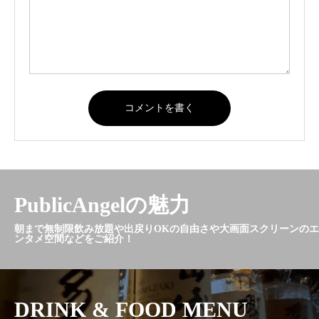
PublicAngelの魅力
朝まで無制限飲み放題や出戻りOKの自由さや大画面スクリーンのエ
ンタメ空間などをご紹介！
DRINK & FOOD MENU