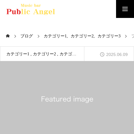
トップページ
ブログ
カテゴリー1
カテゴリー2
カテゴリー3
ABOUT US
カテゴリー1
カテゴリー2
カテゴリー3
2025.06.09
DRINK & FOOD MENU
お知らせ/イベント
スタッフ紹介