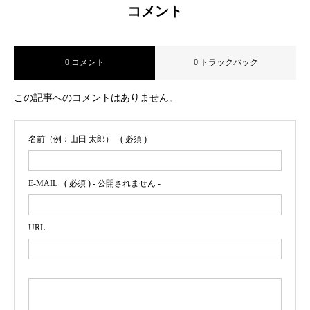
コメント
0 コメント
0 トラックバック
この記事へのコメントはありません。
名前（例：山田 太郎）
( 必須 )
E-MAIL
( 必須 ) - 公開されません -
URL